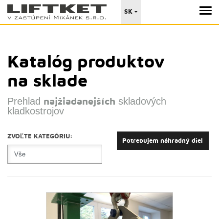
SK
Katalóg produktov
na sklade
Prehlad
skladových
najžiadanejších
kladkostrojov
ZVOĽTE KATEGÓRIU:
Potrebujem náhradný diel