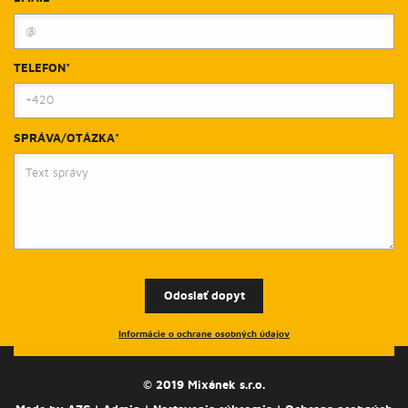
TELEFON*
SPRÁVA/OTÁZKA*
Odoslať dopyt
Informácie o ochrane osobných údajov
© 2019 Mixánek s.r.o.