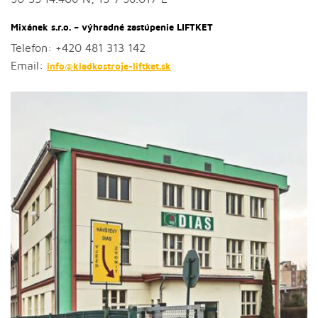
Mixánek s.r.o. – výhradné zastúpenie LIFTKET
Telefon:
+420 481 313 142
Email:
info@kladkostroje-liftket.sk