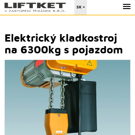
SK
Elektrický kladkostroj
na 6300kg s pojazdom